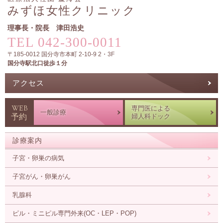
みずほ女性クリニック
理事長・院長 津田浩史
TEL
042-300-0011
〒
185-0012
国分寺市
本町 2-10-9 2・3F
国分寺駅北口徒歩１分
アクセス
WEB
専門医による
一般診療
予約
婦人科ドック
診療案内
子宮・卵巣の病気
子宮がん・卵巣がん
乳腺科
ピル・ミニピル専門外来
(OC・LEP・POP)