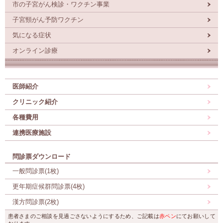
市の子宮がん検診・ワクチン事業
子宮頸がん予防ワクチン
気になる症状
オンライン診療
医師紹介
クリニック紹介
各種費用
連携医療施設
問診票ダウンロード
一般問診票(1枚)
更年期症候群問診票(4枚)
漢方問診票(2枚)
患者さまのご相談を見過ごさないようにするため、ご記載は
赤ペン
にてお願いして