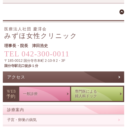
医療法人社団 慶澪会
みずほ女性クリニック
理事長・院長 津田浩史
TEL
042-300-0011
〒
185-0012
国分寺市
本町 2-10-9 2・3F
国分寺駅北口徒歩１分
アクセス
WEB
専門医による
一般診療
予約
婦人科ドック
診療案内
子宮・卵巣の病気