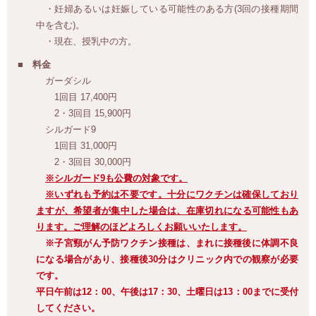
・妊婦あるいは妊娠している可能性のある方(3回の接種期間
中を含む)。
・現在、授乳中の方。
料金
ガーダシル
1回目 17,400円
2・3回目 15,900円
シルガード9
1回目 31,000円
2・3回目 30,000円
※シルガード9も公費の対象です。
※いずれも予約は不要です。十分にワクチンは確保しており
ますが、希望者が集中した場合は、在庫切れになる可能性もあ
ります。ご理解のほどよろしくお願いいたします。
※子宮頸がん予防ワクチン接種は、まれに接種後に体調不良
になる場合があり、接種後30分はクリニック内での観察が必要
です。
平日午前は12：00、午後は17：30、土曜日は13：00までに受付
してください。